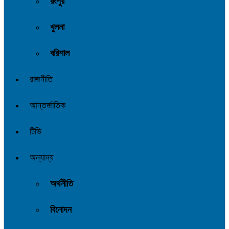
রংপুর
খুলনা
বরিশাল
রাজনীতি
আন্তর্জাতিক
টিভি
অন্যান্য
অর্থনীতি
বিনোদন