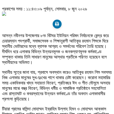
প্রকাশের সময় : ১১:৪৩:০৯ পূর্বাহ্ন, সোমবার, ৮ জুন ২০২৬
আসন্ন নবীনগর উপজেলার ৮নং বিটঘর ইউনিয়ন পরিষদ নির্বাচনকে কেন্দ্র করে
চেয়ারম্যান পদপ্রার্থী, সমাজসেবক ও শিক্ষানুরাগী আতিকুর রহমান শিশুকে ঘিরে
স্থানীয় ভোটারদের মধ্যে ব্যাপক আগ্রহ ও সমর্থনের পরিবেশ তৈরি হয়েছে।
দীর্ঘদিন ধরে এলাকার বিভিন্ন উন্নয়নমূলক ও জনকল্যাণমূলক কর্মকাণ্ডে
সম্পৃক্ত থাকায় তিনি সাধারণ মানুষের আস্থার প্রতীকে পরিণত হয়েছেন বলে
স্থানীয়দের অভিমত।
স্থানীয় সূত্রে জানা যায়, প্রবাসে অবস্থান করেও আতিকুর রহমান শিশু সবসময়
নিজ এলাকার মানুষের সুখ-দুঃখের পাশে থাকার চেষ্টা করেছেন। করোনা মহামারির
সময় একাধিকবার খাদ্য সহায়তা বিতরণ, প্রতিবছর ঈদ ও শীত মৌসুমে অসহায়
মানুষের মাঝে বস্ত্র বিতরণ, বিভিন্ন ধর্মীয় ও সামাজিক প্রতিষ্ঠানে সহযোগিতা
এবং রাস্তাঘাট ও কবরস্থানের উন্নয়ন কর্মকাণ্ডে তাঁর অবদান এলাকাবাসীর
প্রশংসা কুড়িয়েছে।
টিয়ারা গ্রামের বাসিন্দা মোহাম্মদ ইব্রাহিম উল্লাহ হিমন ও মোহাম্মদ আক্কাস