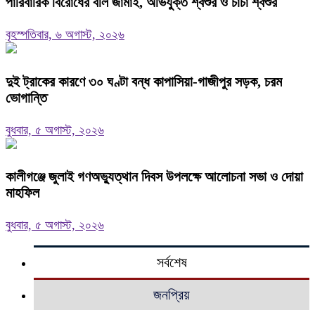
পারিবারিক বিরোধের বলি জামাই, অভিযুক্ত শ্বশুর ও চাচা শ্বশুর
বৃহস্পতিবার, ৬ অগাস্ট, ২০২৬
দুই ট্রাকের কারণে ৩০ ঘণ্টা বন্ধ কাপাসিয়া-গাজীপুর সড়ক, চরম
ভোগান্তি
বুধবার, ৫ অগাস্ট, ২০২৬
কালীগঞ্জে জুলাই গণঅভ্যুত্থান দিবস উপলক্ষে আলোচনা সভা ও দোয়া
মাহফিল
বুধবার, ৫ অগাস্ট, ২০২৬
সর্বশেষ
জনপ্রিয়