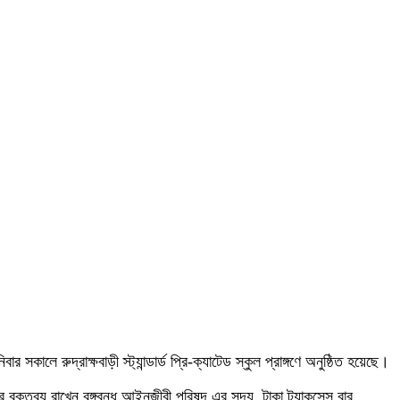
 সকালে রুদ্রাক্ষবাড়ী স্ট্যান্ডার্ড প্রি-ক্যাটেড স্কুল প্রাঙ্গণে অনুষ্ঠিত হয়েছে।
তব্য রাখেন বঙ্গবন্ধু আইনজীবী পরিষদ এর সদ্য, টাকা ট্যাকসেস বার