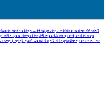
বিএনপির সংবর্ধনায় সিক্ত এমপি আব্দুল মান্নান
পারিবারিক বিরোধের বলি জামাই,
্তি
কালীগঞ্জের জামালপুরে দিনব্যাপী ফ্রি মেডিকেল ক্যাম্পে, সেবা নিয়েছেন
ন এর জন্য।
স্যালুট সুজন’-এর চোখে জুলাই গণঅভ্যুত্থান: ত্যাগের পরও কেন