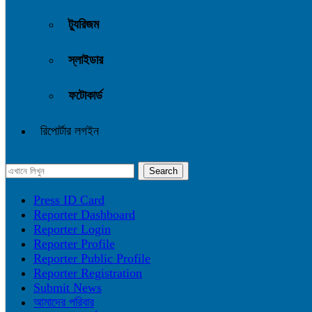
ট্যুরিজম
স্লাইডার
ফটোকার্ড
রিপোর্টার লগইন
Press ID Card
Reporter Dashboard
Reporter Login
Reporter Profile
Reporter Public Profile
Reporter Registration
Submit News
আমাদের পরিবার