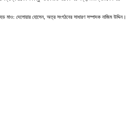
হেড মাও: দেলোয়ার হোসেন, অত্র সংগঠনের সাধারণ সম্পাদক নাজিম উদ্দিন।