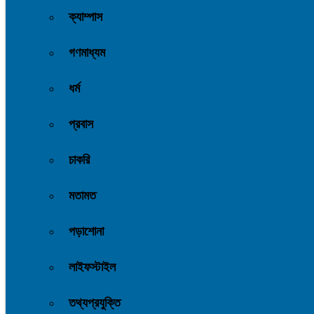
ক্যাম্পাস
গণমাধ্যম
ধর্ম
প্রবাস
চাকরি
মতামত
পড়াশোনা
লাইফস্টাইল
তথ্যপ্রযুক্তি