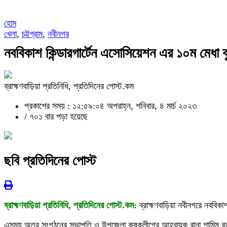
হোম
খেলা
,
চট্টগ্রাম
,
নবীনগর
নববিকাশ কিন্ডারগার্টেন এসোসিয়েশন এর ১০ম মেধা বৃ
ব্রাহ্মণবাড়িয়া প্রতিনিধি, প্রতিদিনের পোস্ট.কম
প্রকাশের সময় : ১২:৫৯:০৪ অপরাহ্ন, শনিবার, ৪ মার্চ ২০২৩
/
৭০১ বার পড়া হয়েছে
ছবি প্রতিদিনের পোস্ট
ব্রাহ্মণবাড়িয়া প্রতিনিধি, প্রতিদিনের পোস্ট.কম:
ব্রাহ্মণবাড়িয়া নবীনগরে নববিকাশ ক
এসময় অত্র সংগঠনের সভাপতি ও উপজেলা কুষকলীগের আহবায়ক রানা শামিম রতন এ