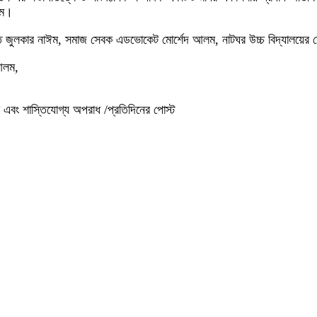
লম।
তি জুলকার নাঈম, সমাজ সেবক এডভোকেট মোর্শেদ আলম, নাটঘর উচ্চ বিদ্যালয়ের 
আলম,
 এবং শাস্তিযোগ্য অপরাধ /প্রতিদিনের পোস্ট