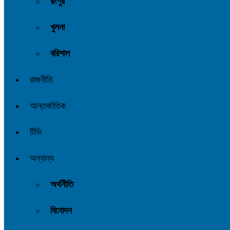
রংপুর
খুলনা
বরিশাল
রাজনীতি
আন্তর্জাতিক
টিভি
অন্যান্য
অর্থনীতি
বিনোদন