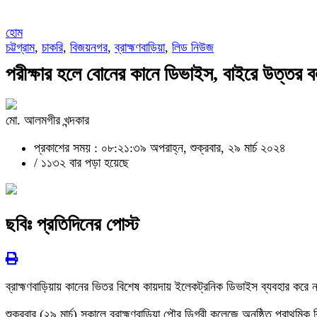
হোম
চট্টগ্রাম
,
চাকরি
,
বিজয়নগর
,
ব্রাহ্মণবাড়িয়া
,
লিড নিউজ
পরীক্ষার হলে বোনের কানে ডিভাইস, বাইরে উত্তর
মো. আলমগীর খন্দকার
প্রকাশের সময় : ০৮:২১:৩৯ অপরাহ্ন, শুক্রবার, ২৯ মার্চ ২০২৪
/
১১৩২ বার পড়া হয়েছে
ছবিঃ প্রতিদিনের পোস্ট
ব্রাহ্মণবাড়িয়ায় কানের ভিতর বিশেষ কায়দায় ইলেকট্রনিক ডিভাইস ব্যবহার কর
শুক্রবার (২৯ মার্চ) সকালে ব্রাহ্মণবাড়িয়া পৌর ডিগ্রী কলেজে অনুষ্ঠিত প্রা