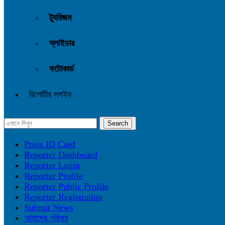
ট্যুরিজম
স্লাইডার
ফটোকার্ড
রিপোর্টার লগইন
Press ID Card
Reporter Dashboard
Reporter Login
Reporter Profile
Reporter Public Profile
Reporter Registration
Submit News
আমাদের পরিবার