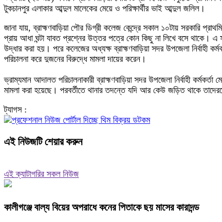
টুকচানপুর এলাকার আব্দুল মালেকের মেয়ে ও পরিক্ষার্থীর ভাই আব্দুল জলিল।
জানা যায়, ব্রাহ্মণবাড়িয়া পৌর ডিগ্রী কলেজ কেন্দ্রে সকাল ১০টায় সরকারি প্রাথমি
প্রায় আধা ঘন্টা যাবত প্রশ্নের উত্তর পত্রে কোন কিছু না লিখে বসে থাকে। এ স
উদ্ধার করা হয়। পরে কলেজের অধ্যক্ষ ব্রাহ্মণবাড়িয়া সদর উপজেলা নির্বাহী কর
পরিচালনা করে দুজনের বিরুদ্ধে মামলা দায়ের করেন।
ভ্রাম্যমান আদালত পরিচালনাকারী ব্রাহ্মণবাড়িয়া সদর উপজেলা নির্বাহী কর্মক
মামলা করা হয়েছে। পরবর্তীতে থানার তদন্তে যদি আর কেউ জড়িত থাকে তা
ট্যাগস :
এই নিউজটি শেয়ার করুন
এই ক্যাটাগরির সকল নিউজ
কালীগঞ্জে বাল্য বিয়ের অপরাধে কনের পিতাকে ছয় মাসের কারাদন্ড