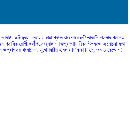
 জামাই, অভিযুক্ত শ্বশুর ও চাচা শ্বশুর
রাজনগরে ৮টি ডাকাতি মামলার পলাতক
়েছেন শতাধিক রোগী
কালীগঞ্জে জুলাই গণঅভ্যুত্থান দিবস উপলক্ষে আলোচনা সভা
ন অপ্রাপ্তির বাংলাদেশ?
মুখোশধারীর হামলায় শিক্ষিকা নিহত, ৩০ সেকেন্ডে ৩৪