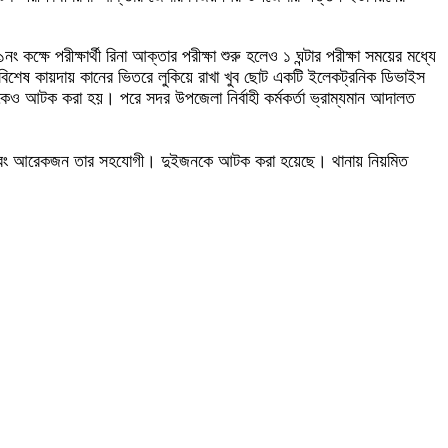
ক্ষে পরীক্ষার্থী রিনা আক্তার পরীক্ষা শুরু হলেও ১ ঘন্টার পরীক্ষা সময়ের মধ্যে
করে বিশেষ কায়দায় কানের ভিতরে লুকিয়ে রাখা খুব ছোট একটি ইলেকট্রনিক ডিভাইস
াইকেও আটক করা হয়। পরে সদর উপজেলা নির্বাহী কর্মকর্তা ভ্রাম্যমান আদালত
্ষার্থী এবং আরেকজন তার সহযোগী। দুইজনকে আটক করা হয়েছে। থানায় নিয়মিত