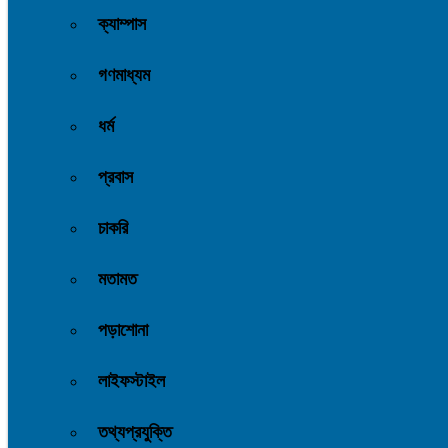
ক্যাম্পাস
গণমাধ্যম
ধর্ম
প্রবাস
চাকরি
মতামত
পড়াশোনা
লাইফস্টাইল
তথ্যপ্রযুক্তি