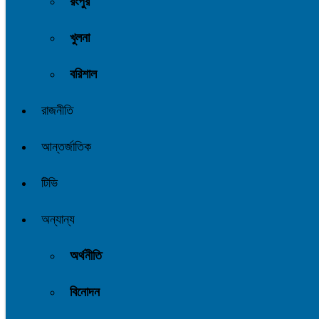
রংপুর
খুলনা
বরিশাল
রাজনীতি
আন্তর্জাতিক
টিভি
অন্যান্য
অর্থনীতি
বিনোদন