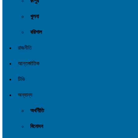
রংপুর
খুলনা
বরিশাল
রাজনীতি
আন্তর্জাতিক
টিভি
অন্যান্য
অর্থনীতি
বিনোদন