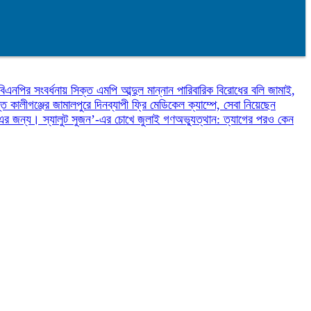
বিএনপির সংবর্ধনায় সিক্ত এমপি আব্দুল মান্নান
পারিবারিক বিরোধের বলি জামাই,
্তি
কালীগঞ্জের জামালপুরে দিনব্যাপী ফ্রি মেডিকেল ক্যাম্পে, সেবা নিয়েছেন
ন এর জন্য।
স্যালুট সুজন’-এর চোখে জুলাই গণঅভ্যুত্থান: ত্যাগের পরও কেন