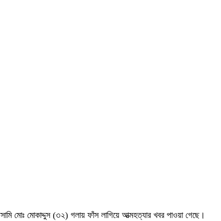
ি মোঃ মোকাদ্দুস (৩২) গলায় ফাঁস লাগিয়ে আত্মহত্যার খবর পাওয়া গেছে।