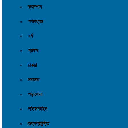
ক্যাম্পাস
গণমাধ্যম
ধর্ম
প্রবাস
চাকরি
মতামত
পড়াশোনা
লাইফস্টাইল
তথ্যপ্রযুক্তি