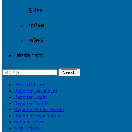
ট্যুরিজম
স্লাইডার
ফটোকার্ড
রিপোর্টার লগইন
Press ID Card
Reporter Dashboard
Reporter Login
Reporter Profile
Reporter Public Profile
Reporter Registration
Submit News
আমাদের পরিবার