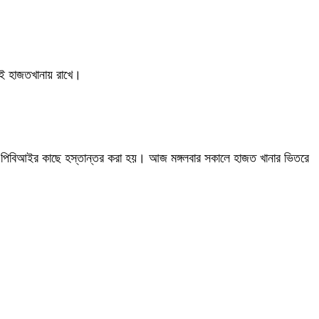
িআই হাজতখানায় রাখে।
েকে পিবিআইর কাছে হস্তান্তর করা হয়। আজ মঙ্গলবার সকালে হাজত খানার ভিতরে