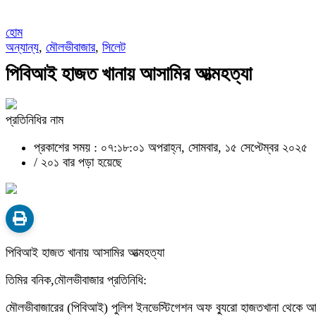
হোম
অন্যান্য
,
মৌলভীবাজার
,
সিলেট
পিবিআই হাজত খানায় আসামির আত্মহত্যা
প্রতিনিধির নাম
প্রকাশের সময় : ০৭:১৮:০১ অপরাহ্ন, সোমবার, ১৫ সেপ্টেম্বর ২০২৫
/
২০১ বার পড়া হয়েছে
পিবিআই হাজত খানায় আসামির আত্মহত্যা
তিমির বনিক,মৌলভীবাজার প্রতিনিধি:
মৌলভীবাজারের (পিবিআই) পুলিশ ইনভেস্টিগেশন অফ ব্যুরো হাজতখানা থেকে আসাম