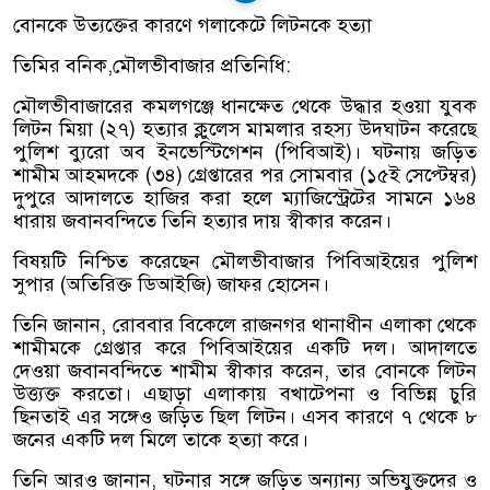
বোনকে উত্যক্তের কারণে গলাকেটে লিটনকে হত্যা
তিমির বনিক,মৌলভীবাজার প্রতিনিধি:
মৌলভীবাজারের কমলগঞ্জে ধানক্ষেত থেকে উদ্ধার হওয়া যুবক
লিটন মিয়া (২৭) হত্যার ক্লুলেস মামলার রহস্য উদ্ঘাটন করেছে
পুলিশ ব্যুরো অব ইনভেস্টিগেশন (পিবিআই)। ঘটনায় জড়িত
শামীম আহমদকে (৩৪) গ্রেপ্তারের পর সোমবার (১৫ই সেপ্টেম্বর)
দুপুরে আদালতে হাজির করা হলে ম্যাজিস্ট্রেটের সামনে ১৬৪
ধারায় জবানবন্দিতে তিনি হত্যার দায় স্বীকার করেন।
বিষয়টি নিশ্চিত করেছেন মৌলভীবাজার পিবিআইয়ের পুলিশ
সুপার (অতিরিক্ত ডিআইজি) জাফর হোসেন।
তিনি জানান, রোববার বিকেলে রাজনগর থানাধীন এলাকা থেকে
শামীমকে গ্রেপ্তার করে পিবিআইয়ের একটি দল। আদালতে
দেওয়া জবানবন্দিতে শামীম স্বীকার করেন, তার বোনকে লিটন
উত্ত্যক্ত করতো। এছাড়া এলাকায় বখাটেপনা ও বিভিন্ন চুরি
ছিনতাই এর সঙ্গেও জড়িত ছিল লিটন। এসব কারণে ৭ থেকে ৮
জনের একটি দল মিলে তাকে হত্যা করে।
তিনি আরও জানান, ঘটনার সঙ্গে জড়িত অন্যান্য অভিযুক্তদের ও