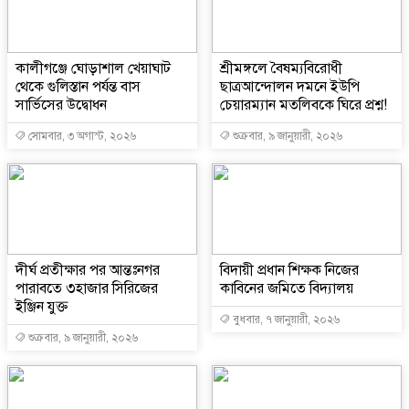
কালীগঞ্জে ঘোড়াশাল খেয়াঘাট
শ্রীমঙ্গলে বৈষম্যবিরোধী
থেকে গুলিস্তান পর্যন্ত বাস
ছাত্রআন্দোলন দমনে ইউপি
সার্ভিসের উদ্বোধন
চেয়ারম্যান মতলিবকে ঘিরে প্রশ্ন!
সোমবার, ৩ অগাস্ট, ২০২৬
শুক্রবার, ৯ জানুয়ারী, ২০২৬
দীর্ঘ প্রতীক্ষার পর আন্তঃনগর
বিদায়ী প্রধান শিক্ষক নিজের
পারাবতে ৩হাজার সিরিজের
কাবিনের জমিতে বিদ্যালয়
ইঞ্জিন যুক্ত
বুধবার, ৭ জানুয়ারী, ২০২৬
শুক্রবার, ৯ জানুয়ারী, ২০২৬