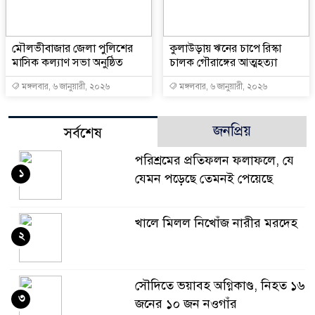
মৌলভীবাজার জেলা পুলিশের
কুলাউড়ায় ঋনের চাপে রিস্কা
মাসিক কল্যাণ সভা অনুষ্ঠিত
চালক গৌরাঙ্গের আত্মহত্যা
মঙ্গলবার, ৬ জানুয়ারী, ২০২৬
মঙ্গলবার, ৬ জানুয়ারী, ২০২৬
জনপ্রিয়
সর্বশেষ
পরিশ্রমের প্রতিফলন ফলাফলে, যে
১
যেমন পড়েছে তেমনই পেয়েছে
খালে মিলল নিখোঁজ নারীর মরদেহ
২
সৌদিতে ভয়াবহ অগ্নিকাণ্ড, নিহত ১৬
৩
জনের ১০ জন নওগাঁর