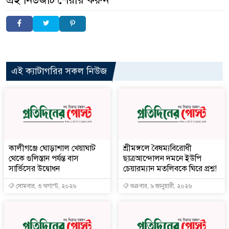
এই ক্যাটাগরির সকল নিউজ
কালীগঞ্জে ঘোড়াশাল খেয়াঘাট
শ্রীমঙ্গলে বৈষম্যবিরোধী
থেকে গুলিস্তান পর্যন্ত বাস
ছাত্রআন্দোলন দমনে ইউপি
সার্ভিসের উদ্বোধন
চেয়ারম্যান মতলিবকে ঘিরে প্রশ্ন!
সোমবার, ৩ অগাস্ট, ২০২৬
শুক্রবার, ৯ জানুয়ারী, ২০২৬