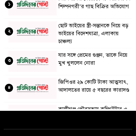
১
শিল্পনগরী’র গাছ বিক্রির অভিযোগ
ছোট ভাইয়ের স্ত্রী-সন্তানকে নিয়ে বড়
২
ভাইয়ের বিদেশযাত্রা, এলাকায়
চাঞ্চল্য
যার সঙ্গে প্রেমের গুঞ্জন, তাকে নিয়ে
৩
মুখ খুললেন নোরা
জিপিওর ২৯ কোটি টাকা আত্মসাৎ,
৪
আদালতের রায়ে ৫ বছরের কারাদণ্ড
কালীগঞ্জ পৌরসভায় কম্পিউটার ও
৫
ড্রাইভিং প্রশিক্ষণ ভাতা ও সনদ
বিতরণ