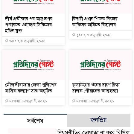
দীর্ঘ প্রতীক্ষার পর আন্তঃনগর
বিদায়ী প্রধান শিক্ষক নিজের
পারাবতে ৩হাজার সিরিজের
কাবিনের জমিতে বিদ্যালয়
ইঞ্জিন যুক্ত
বুধবার, ৭ জানুয়ারী, ২০২৬
শুক্রবার, ৯ জানুয়ারী, ২০২৬
মৌলভীবাজার জেলা পুলিশের
কুলাউড়ায় ঋনের চাপে রিস্কা
মাসিক কল্যাণ সভা অনুষ্ঠিত
চালক গৌরাঙ্গের আত্মহত্যা
মঙ্গলবার, ৬ জানুয়ারী, ২০২৬
মঙ্গলবার, ৬ জানুয়ারী, ২০২৬
জনপ্রিয়
সর্বশেষ
নিয়মনীতির তোয়াক্কা না করে বিসিক