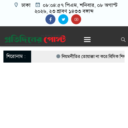
ঢাকা
০৮:০৪:৫৭ পিএম
, শনিবার, ০৮ অগাস্ট
২০২৬, ২৩ শ্রাবণ ১৪৩৩ বঙ্গাব্দ
শিরোনাম :
নিয়মনীতির তোয়াক্কা না করে বিসিক শিল্পন
অভিযোগ
ছোট ভাইয়ের স্ত্রী-সন্তানকে নিয়ে বড় ভাইয়
চাঞ্চল্য
যার সঙ্গে প্রেমের গুঞ্জন, তাকে নিয়ে মুখ 
জিপিওর ২৯ কোটি টাকা আত্মসাৎ, আদাল