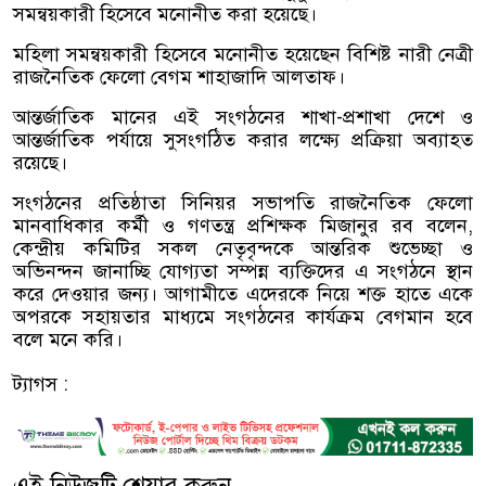
সমন্বয়কারী হিসেবে মনোনীত করা হয়েছে।
মহিলা সমন্বয়কারী হিসেবে মনোনীত হয়েছেন বিশিষ্ট নারী নেত্রী
রাজনৈতিক ফেলো বেগম শাহাজাদি আলতাফ।
আন্তর্জাতিক মানের এই সংগঠনের শাখা-প্রশাখা দেশে ও
আন্তর্জাতিক পর্যায়ে সুসংগঠিত করার লক্ষ্যে প্রক্রিয়া অব্যাহত
রয়েছে।
সংগঠনের প্রতিষ্ঠাতা সিনিয়র সভাপতি রাজনৈতিক ফেলো
মানবাধিকার কর্মী ও গণতন্ত্র প্রশিক্ষক মিজানুর রব বলেন,
কেন্দ্রীয় কমিটির সকল নেতৃবৃন্দকে আন্তরিক শুভেচ্ছা ও
অভিনন্দন জানাচ্ছি যোগ্যতা সম্পন্ন ব্যক্তিদের এ সংগঠনে স্থান
করে দেওয়ার জন্য। আগামীতে এদেরকে নিয়ে শক্ত হাতে একে
অপরকে সহায়তার মাধ্যমে সংগঠনের কার্যক্রম বেগমান হবে
বলে মনে করি।
ট্যাগস :
এই নিউজটি শেয়ার করুন