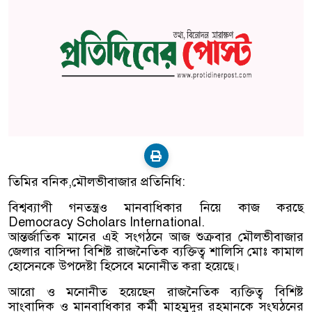
তিমির বনিক,মৌলভীবাজার প্রতিনিধি:
বিশ্বব্যাপী গনতন্ত্রও মানবাধিকার নিয়ে কাজ করছে
Democracy Scholars International.
আন্তর্জাতিক মানের এই সংগঠনে আজ শুক্রবার মৌলভীবাজার
জেলার বাসিন্দা বিশিষ্ট রাজনৈতিক ব্যক্তিত্ব শালিসি মোঃ কামাল
হোসেনকে উপদেষ্টা হিসেবে মনোনীত করা হয়েছে।
আরো ও মনোনীত হয়েছেন রাজনৈতিক ব্যক্তিত্ব বিশিষ্ট
সাংবাদিক ও মানবাধিকার কর্মী মাহমুদুর রহমানকে সংঘঠনের