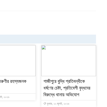
 তরুণীর রহস্যজনক
গাজীপুরে বুদ্ধি প্রতিবন্ধীকে
ধর্ষণের চেষ্টা, প্রতিবেশী বৃদ্ধদের
বিরুদ্ধে থানায় অভিযোগ
লাই, ২০২৬
বুধবার, ২২ জুলাই, ২০২৬