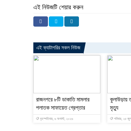
এই নিউজটি শেয়ার করুন
এই ক্যাটাগরির সকল নিউজ
রাজনগরে ৮টি ডাকাতি মামলার
কুলাউড়ায়
পলাতক সাফায়েত গ্রেপ্তার
মৃত্যু
বৃহস্পতিবার, ৬ অগাস্ট, ২০২৬
শনিবার, ২৫ জু