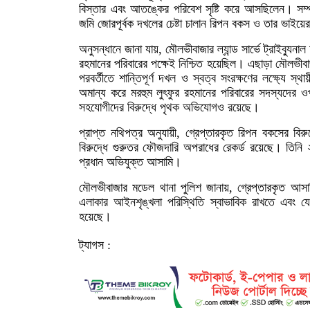
বিস্তার এবং আতঙ্কের পরিবেশ সৃষ্টি করে আসছিলেন। সম্প
জমি জোরপূর্বক দখলের চেষ্টা চালান রিপন বকস ও তার ভাইয়ে
অনুসন্ধানে জানা যায়, মৌলভীবাজার ল্যান্ড সার্ভে ট্রাইব্যুন
রহমানের পরিবারের পক্ষেই নিশ্চিত হয়েছিল। এছাড়া মৌলভীবা
পরবর্তীতে শান্তিপূর্ণ দখল ও স্বত্ব সংরক্ষণের লক্ষ্যে স
অমান্য করে মরহুম লুৎফুর রহমানের পরিবারের সদস্যদের 
সহযোগীদের বিরুদ্ধে পৃথক অভিযোগও রয়েছে।
প্রাপ্ত নথিপত্র অনুযায়ী, গ্রেপ্তারকৃত রিপন বকসের বি
বিরুদ্ধে গুরুতর ফৌজদারি অপরাধের রেকর্ড রয়েছে। তিনি
প্রধান অভিযুক্ত আসামি।
মৌলভীবাজার মডেল থানা পুলিশ জানায়, গ্রেপ্তারকৃত আসা
এলাকার আইনশৃঙ্খলা পরিস্থিতি স্বাভাবিক রাখতে এবং 
হয়েছে।
ট্যাগস :