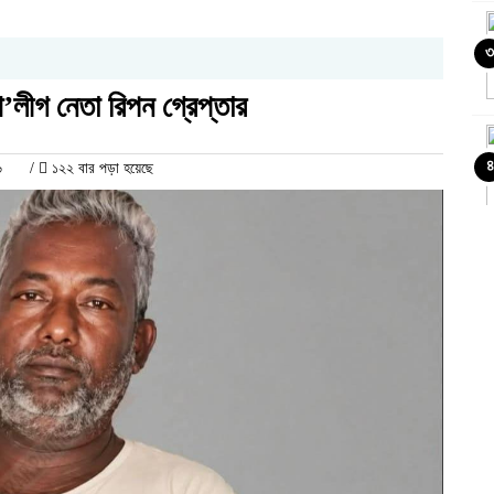
৩
’লীগ নেতা রিপন গ্রেপ্তার
৪
৬
/
১২২ বার পড়া হয়েছে
৫
৬