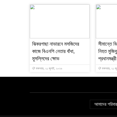
ঝিকরগাছা নাভারনে মসজিদের
সীমান্তে 
কাজে বিএনপি নেতার বাঁধা,
নিহত মুজিব
মুসল্লিদের ক্ষোভ
প্রধানমন্ত্রী
মঙ্গলবার, ২১ জুলাই, ২০২৬
মঙ্গলবার, ২১ জ
আমাদের পরিবার