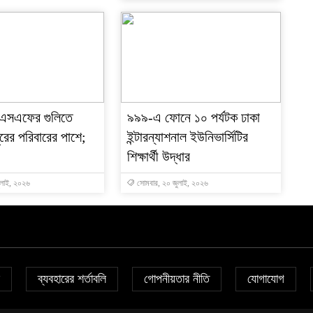
বিএসএফের গুলিতে
৯৯৯-এ ফোনে ১০ পর্যটক ঢাকা
ুরের পরিবারের পাশে;
ইন্টারন্যাশনাল ইউনিভার্সিটির
শিক্ষার্থী উদ্ধার
ুলাই, ২০২৬
সোমবার, ২০ জুলাই, ২০২৬
ব্যবহারের শর্তাবলি
গোপনীয়তার নীতি
যোগাযোগ