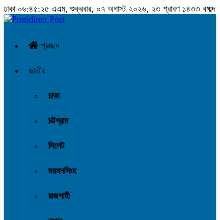
ঢাকা
০৬:৪৫:২৫ এএম
, শুক্রবার, ০৭ অগাস্ট ২০২৬, ২৩ শ্রাবণ ১৪৩৩ বঙ্গাব্দ
প্রচ্ছদ
জাতীয়
ঢাকা
চট্টগ্রাম
সিলেট
ময়মনসিংহ
রাজশাহী