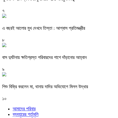
৭
এ বছরই আলোর মুখ দেখবে তিস্তা : আশ্বাস প্রতিমন্ত্রীর
৮
বাস দুর্ঘটনায় ক্ষতিগ্রস্ত পরিবারদের পাশে দাঁড়ানোর আহ্বান
৯
শিশু বিক্রি করলেন মা, থানায় দাদির অভিযোগে মিলল উদ্ধার
১০
আমাদের পরিবার
ব্যবহারের শর্তাবলি