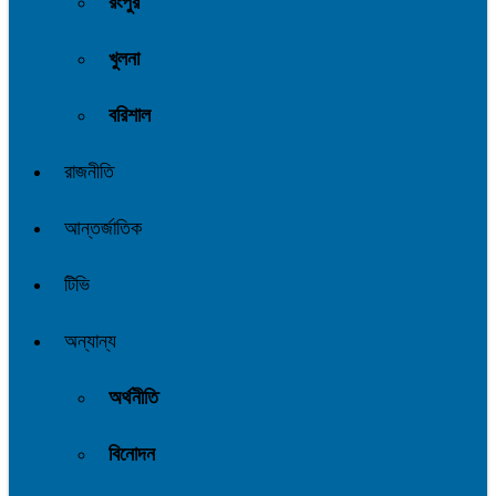
রংপুর
খুলনা
বরিশাল
রাজনীতি
আন্তর্জাতিক
টিভি
অন্যান্য
অর্থনীতি
বিনোদন