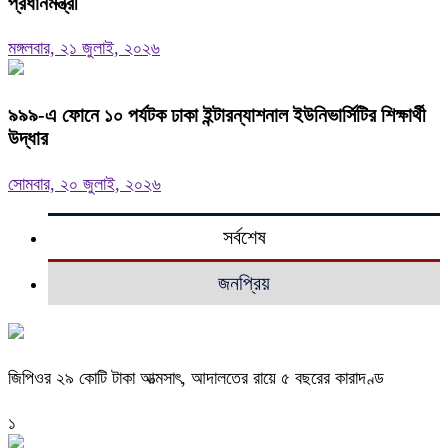
প্রধানমন্ত্রী
মঙ্গলবার, ২১ জুলাই, ২০২৬
৯৯৯-এ ফোনে ১০ পর্যটক ঢাকা ইন্টারন্যাশনাল ইউনিভার্সিটির শিক্ষার্থী
উদ্ধার
সোমবার, ২০ জুলাই, ২০২৬
সর্বশেষ
জনপ্রিয়
জিপিওর ২৯ কোটি টাকা আত্মসাৎ, আদালতের রায়ে ৫ বছরের কারাদণ্ড
১