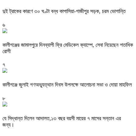
দুই ট্রাকের কারণে ৩০ ঘণ্টা বন্ধ কাপাসিয়া-গাজীপুর সড়ক, চরম ভোগান্তি
৬
কালীগঞ্জের জামালপুরে দিনব্যাপী ফ্রি মেডিকেল ক্যাম্পে, সেবা নিয়েছেন শতাধিক
রোগী
৭
কালীগঞ্জে জুলাই গণঅভ্যুত্থান দিবস উপলক্ষে আলোচনা সভা ও দোয়া মাহফিল
৮
যে সিদ্ধান্ত দিলেন আদালত,১৩ বছর বয়সী মায়ের ৭ মাসের সন্তান এর
জন্য।