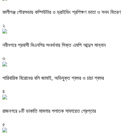
কালীগঞ্জ পৌরসভায় কম্পিউটার ও ড্রাইভিং প্রশিক্ষণ ভাতা ও সনদ বিতরণ
২
নবীনগরে প্রবাসী বিএনপির সংবর্ধনায় সিক্ত এমপি আব্দুল মান্নান
৩
পারিবারিক বিরোধের বলি জামাই, অভিযুক্ত শ্বশুর ও চাচা শ্বশুর
৪
রাজনগরে ৮টি ডাকাতি মামলার পলাতক সাফায়েত গ্রেপ্তার
৫