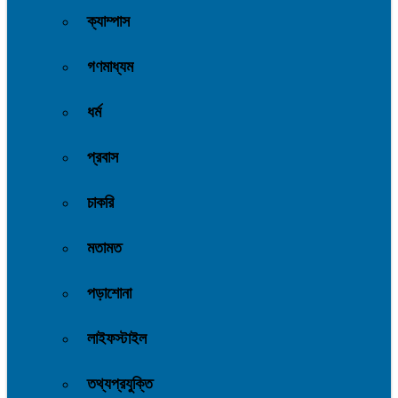
ক্যাম্পাস
গণমাধ্যম
ধর্ম
প্রবাস
চাকরি
মতামত
পড়াশোনা
লাইফস্টাইল
তথ্যপ্রযুক্তি