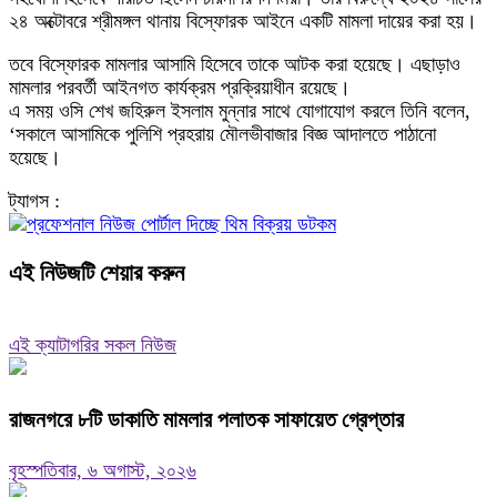
২৪ অক্টোবরে শ্রীমঙ্গল থানায় বিস্ফোরক আইনে একটি মামলা দায়ের করা হয়।
তবে বিস্ফোরক মামলার আসামি হিসেবে তাকে আটক করা হয়েছে। এছাড়াও
মামলার পরবর্তী আইনগত কার্যক্রম প্রক্রিয়াধীন রয়েছে।
এ সময় ওসি শেখ জহিরুল ইসলাম মুন্নার সাথে যোগাযোগ করলে তিনি বলেন,
‘সকালে আসামিকে পুলিশি প্রহরায় মৌলভীবাজার বিজ্ঞ আদালতে পাঠানো
হয়েছে।
ট্যাগস :
এই নিউজটি শেয়ার করুন
এই ক্যাটাগরির সকল নিউজ
রাজনগরে ৮টি ডাকাতি মামলার পলাতক সাফায়েত গ্রেপ্তার
বৃহস্পতিবার, ৬ অগাস্ট, ২০২৬