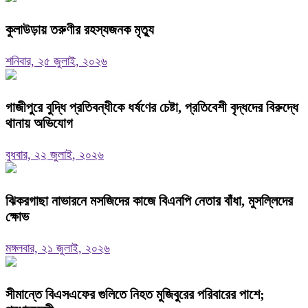
কুলাউড়ায় তরুণীর রহস্যজনক মৃত্যু
শনিবার, ২৫ জুলাই, ২০২৬
গাজীপুরে বুদ্ধি প্রতিবন্ধীকে ধর্ষণের চেষ্টা, প্রতিবেশী বৃদ্ধদের বিরুদ্ধে
থানায় অভিযোগ
বুধবার, ২২ জুলাই, ২০২৬
ঝিকরগাছা নাভারনে মসজিদের কাজে বিএনপি নেতার বাঁধা, মুসল্লিদের
ক্ষোভ
মঙ্গলবার, ২১ জুলাই, ২০২৬
সীমান্তে বিএসএফের গুলিতে নিহত মুজিবুরের পরিবারের পাশে;