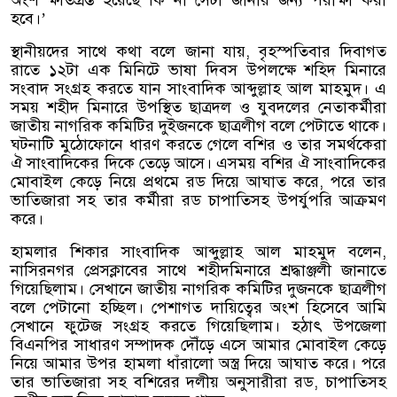
অংশ ক্ষতিগ্রস্ত হয়েছে কি না সেটা জানার জন্য পরীক্ষা করা
হবে।’
স্থানীয়দের সাথে কথা বলে জানা যায়, বৃহস্পতিবার দিবাগত
রাতে ১২টা এক মিনিটে ভাষা দিবস উপলক্ষে শহিদ মিনারে
সংবাদ সংগ্রহ করতে যান সাংবাদিক আব্দুল্লাহ আল মাহমুদ। এ
সময় শহীদ মিনারে উপস্থিত ছাত্রদল ও যুবদলের নেতাকর্মীরা
জাতীয় নাগরিক কমিটির দুইজনকে ছাত্রলীগ বলে পেটাতে থাকে।
ঘটনাটি মুঠোফোনে ধারণ করতে গেলে বশির ও তার সমর্থকেরা
ঐ সাংবাদিকের দিকে তেড়ে আসে। এসময় বশির ঐ সাংবাদিকের
মোবাইল কেড়ে নিয়ে প্রথমে রড দিয়ে আঘাত করে, পরে তার
ভাতিজারা সহ তার কর্মীরা রড চাপাতিসহ উপর্যুপরি আক্রমণ
করে।
হামলার শিকার সাংবাদিক আব্দুল্লাহ আল মাহমুদ বলেন,
নাসিরনগর প্রেসক্লাবের সাথে শহীদমিনারে শ্রদ্ধাঞ্জলী জানাতে
গিয়েছিলাম। সেখানে জাতীয় নাগরিক কমিটির দুজনকে ছাত্রলীগ
বলে পেটানো হচ্ছিল। পেশাগত দায়িত্বের অংশ হিসেবে আমি
সেখানে ফুটেজ সংগ্রহ করতে গিয়েছিলাম। হঠাৎ উপজেলা
বিএনপির সাধারণ সম্পাদক দৌঁড়ে এসে আমার মোবাইল কেড়ে
নিয়ে আমার উপর হামলা ধাঁরালো অস্ত্র দিয়ে আঘাত করে। পরে
তার ভাতিজারা সহ বশিরের দ্লীয় অনুসারীরা রড, চাপাতিসহ