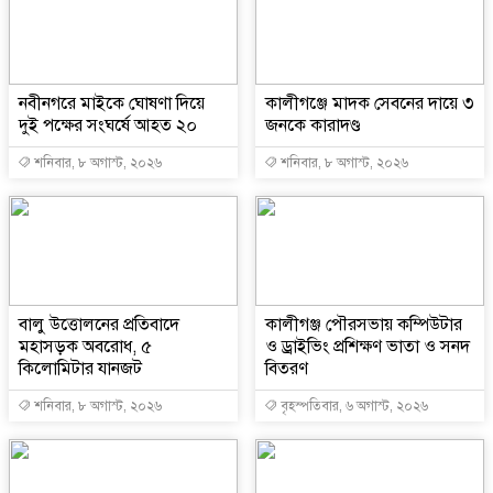
নবীনগরে মাইকে ঘোষণা দিয়ে
কালীগঞ্জে মাদক সেবনের দায়ে ৩
দুই পক্ষের সংঘর্ষে আহত ২০
জনকে কারাদণ্ড
শনিবার, ৮ অগাস্ট, ২০২৬
শনিবার, ৮ অগাস্ট, ২০২৬
বালু উত্তোলনের প্রতিবাদে
কালীগঞ্জ পৌরসভায় কম্পিউটার
মহাসড়ক অবরোধ, ৫
ও ড্রাইভিং প্রশিক্ষণ ভাতা ও সনদ
কিলোমিটার যানজট
বিতরণ
শনিবার, ৮ অগাস্ট, ২০২৬
বৃহস্পতিবার, ৬ অগাস্ট, ২০২৬