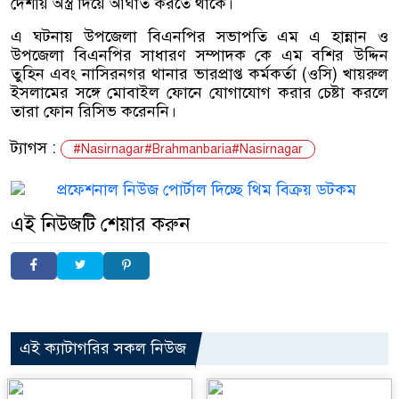
দেশীয় অস্ত্র দিয়ে আঘাত করতে থাকে।
এ ঘটনায় উপজেলা বিএনপির সভাপতি এম এ হান্নান ও
উপজেলা বিএনপির সাধারণ সম্পাদক কে এম বশির উদ্দিন
তুহিন এবং নাসিরনগর থানার ভারপ্রাপ্ত কর্মকর্তা (ওসি) খায়রুল
ইসলামের সঙ্গে মোবাইল ফোনে যোগাযোগ করার চেষ্টা করলে
তারা ফোন রিসিভ করেননি।
ট্যাগস :
#Nasirnagar#Brahmanbaria#Nasirnagar
এই নিউজটি শেয়ার করুন
এই ক্যাটাগরির সকল নিউজ