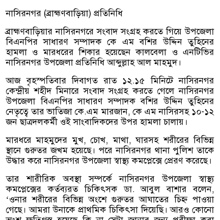
নাসিরনগর (ব্রাহ্মণবাড়িয়া) প্রতিনিধি
ব্রাহ্মণবাড়িয়ার নাসিরনগরে সংবাদ সংগ্রহ করতে গিয়ে উপজেলা
বিএনপির সাধারণ সম্পাদক কে এম বশির উদ্দিন তুহিনের
হামলা ও মারধরের শিকার হয়েছেন কালবেলা ও এনটিভির
নাসিরনগর উপজেলা প্রতিনিধি আব্দুল্লাহ আল মাহমুদ।
আজ বৃহস্পতিবার দিবাগত রাত ১২.১৫ মিনিটে নাসিরনগর
কেন্দ্রীয় শহীদ মিনারে সংবাদ সংগ্রহ করতে গেলে নাসিরনগর
উপজেলা বিএনপির সাধারণ সম্পাদক বশির উদ্দিন তুহিনের
নেতৃত্বে তার ভাতিজা কে.এম মারজান, কে এম নাসিরসহ ১০-১২
জন ছাত্রদলকর্মী ওই সাংবাদিকদের উপর হামলা চালায়।
মারধরে মাহমুদের মুখ, চোখ, মাথা, ঘারসহ শরীরের বিভিন্ন
স্থানে গুরুতর জখম হয়েছে। পরে নাসিরনগর থানা পুলিশ তাকে
উদ্ধার করে নাসিরনগর উপজেলা স্বাস্থ্য কমপ্লেক্সে প্রেরণ করেছে।
তার শারীরিক অবস্থা সম্পর্কে নাসিরনগর উপজেলা স্বাস্থ্য
কমপ্লেক্সের কর্তব্যরত চিকিৎসক ডা. আবুল বাশার বলেন,
‘ওনার শরীরের বিভিন্ন অংশে গুরুতর আঘাতের চিহ্ন পাওয়া
গেছে। আমরা উনাকে প্রাথমিক চিকিৎসা দিয়েছি। আরও কোনো