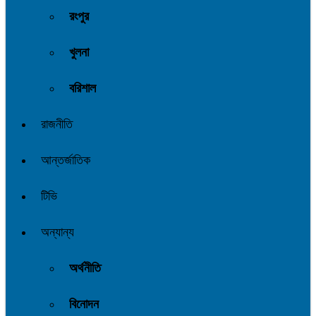
রংপুর
খুলনা
বরিশাল
রাজনীতি
আন্তর্জাতিক
টিভি
অন্যান্য
অর্থনীতি
বিনোদন