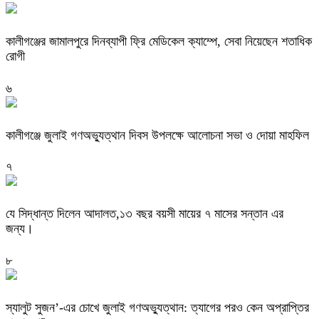
কালীগঞ্জের জামালপুরে দিনব্যাপী ফ্রি মেডিকেল ক্যাম্পে, সেবা নিয়েছেন শতাধিক
রোগী
৬
কালীগঞ্জে জুলাই গণঅভ্যুত্থান দিবস উপলক্ষে আলোচনা সভা ও দোয়া মাহফিল
৭
যে সিদ্ধান্ত দিলেন আদালত,১৩ বছর বয়সী মায়ের ৭ মাসের সন্তান এর
জন্য।
৮
স্যালুট সুজন’-এর চোখে জুলাই গণঅভ্যুত্থান: ত্যাগের পরও কেন অপ্রাপ্তির