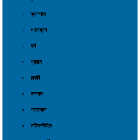
ক্যাম্পাস
গণমাধ্যম
ধর্ম
প্রবাস
চাকরি
মতামত
পড়াশোনা
লাইফস্টাইল