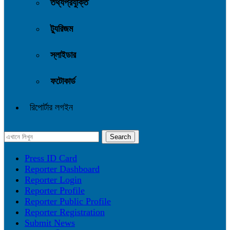
তথ্যপ্রযুক্তি
ট্যুরিজম
স্লাইডার
ফটোকার্ড
রিপোর্টার লগইন
Press ID Card
Reporter Dashboard
Reporter Login
Reporter Profile
Reporter Public Profile
Reporter Registration
Submit News