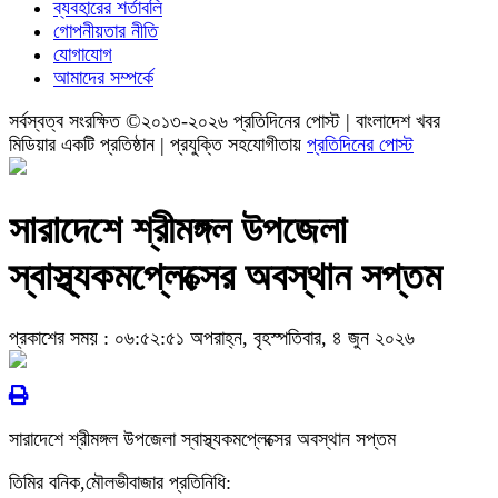
ব্যবহারের শর্তাবলি
গোপনীয়তার নীতি
যোগাযোগ
আমাদের সম্পর্কে
সর্বস্বত্ব সংরক্ষিত ©২০১৩-২০২৬ প্রতিদিনের পোস্ট | বাংলাদেশ খবর
মিডিয়ার একটি প্রতিষ্ঠান | প্রযুক্তি সহযোগীতায়
প্রতিদিনের পোস্ট
সারাদেশে শ্রীমঙ্গল উপজেলা
স্বাস্থ্যকমপ্লেক্সের অবস্থান সপ্তম
প্রকাশের সময় : ০৬:৫২:৫১ অপরাহ্ন, বৃহস্পতিবার, ৪ জুন ২০২৬
সারাদেশে শ্রীমঙ্গল উপজেলা স্বাস্থ্যকমপ্লেক্সের অবস্থান সপ্তম
তিমির বনিক,মৌলভীবাজার প্রতিনিধি: