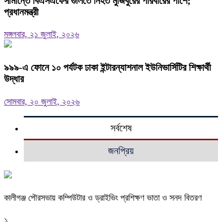
সীমান্তে বিএসএফের গুলিতে নিহত মুজিবুরের পরিবারের পাশে;
প্রধানমন্ত্রী
মঙ্গলবার, ২১ জুলাই, ২০২৬
৯৯৯-এ ফোনে ১০ পর্যটক ঢাকা ইন্টারন্যাশনাল ইউনিভার্সিটির শিক্ষার্থী
উদ্ধার
সোমবার, ২০ জুলাই, ২০২৬
সর্বশেষ
জনপ্রিয়
কালীগঞ্জ পৌরসভায় কম্পিউটার ও ড্রাইভিং প্রশিক্ষণ ভাতা ও সনদ বিতরণ
১