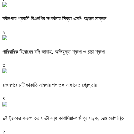
নবীনগরে প্রবাসী বিএনপির সংবর্ধনায় সিক্ত এমপি আব্দুল মান্নান
২
পারিবারিক বিরোধের বলি জামাই, অভিযুক্ত শ্বশুর ও চাচা শ্বশুর
৩
রাজনগরে ৮টি ডাকাতি মামলার পলাতক সাফায়েত গ্রেপ্তার
৪
দুই ট্রাকের কারণে ৩০ ঘণ্টা বন্ধ কাপাসিয়া-গাজীপুর সড়ক, চরম ভোগান্তি
৫