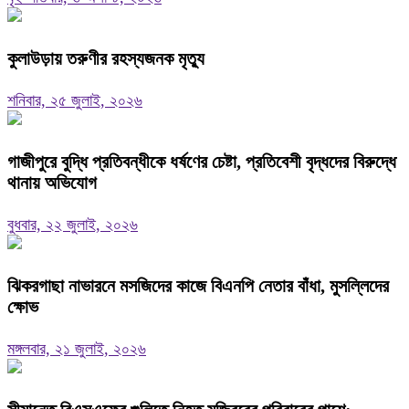
কুলাউড়ায় তরুণীর রহস্যজনক মৃত্যু
শনিবার, ২৫ জুলাই, ২০২৬
গাজীপুরে বুদ্ধি প্রতিবন্ধীকে ধর্ষণের চেষ্টা, প্রতিবেশী বৃদ্ধদের বিরুদ্ধে
থানায় অভিযোগ
বুধবার, ২২ জুলাই, ২০২৬
ঝিকরগাছা নাভারনে মসজিদের কাজে বিএনপি নেতার বাঁধা, মুসল্লিদের
ক্ষোভ
মঙ্গলবার, ২১ জুলাই, ২০২৬