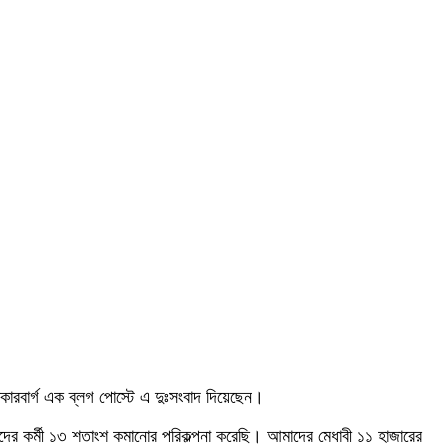
জাকারবার্গ এক ব্লগ পোস্টে এ দুঃসংবাদ দিয়েছেন।
আমাদের কর্মী ১৩ শতাংশ কমানোর পরিকল্পনা করেছি। আমাদের মেধাবী ১১ হাজারের