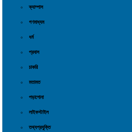
ক্যাম্পাস
গণমাধ্যম
ধর্ম
প্রবাস
চাকরি
মতামত
পড়াশোনা
লাইফস্টাইল
তথ্যপ্রযুক্তি