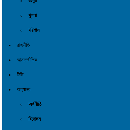
রংপুর
খুলনা
বরিশাল
রাজনীতি
আন্তর্জাতিক
টিভি
অন্যান্য
অর্থনীতি
বিনোদন