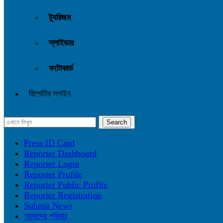
ট্যুরিজম
স্লাইডার
ফটোকার্ড
রিপোর্টার লগইন
Press ID Card
Reporter Dashboard
Reporter Login
Reporter Profile
Reporter Public Profile
Reporter Registration
Submit News
আমাদের পরিবার