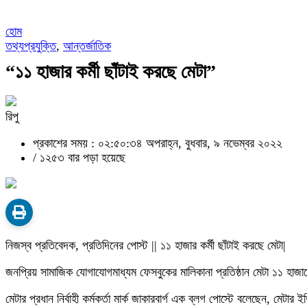
হোম
তথ্যপ্রযুক্তি
,
আন্তর্জাতিক
“১১ হাজার কর্মী ছাঁটাই করছে মেটা”
রিপু
প্রকাশের সময় : ০২:৫০:৩৪ অপরাহ্ন, বুধবার, ৯ নভেম্বর ২০২২
/
১২৫৩ বার পড়া হয়েছে
নিজস্ব প্রতিবেদক, প্রতিদিনের পোস্ট || ১১ হাজার কর্মী ছাঁটাই করছে মেটা|
জনপ্রিয় সামাজিক যোগাযোগমাধ্যম ফেসবুকের মালিকানা প্রতিষ্ঠান মেটা ১১ হাজারের
মেটার প্রধান নির্বাহী কর্মকর্তা মার্ক জাকারবার্গ এক ব্লগ পোস্টে বলেছেন, 