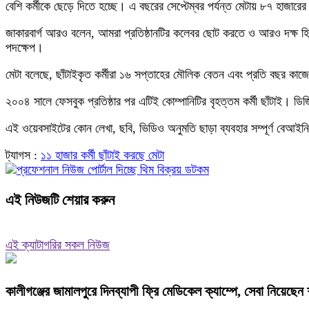
বেশি কর্মীকে ছেড়ে দিতে হচ্ছে। এ বছরের সেপ্টেম্বর পর্যন্ত মেটায় ৮৭ হাজারের
জাকারবার্গ আরও বলেন, আমরা প্রতিষ্ঠানটির কলেবর ছোট করতে ও আরও দক্ষ হিস
পদক্ষেপ।
মেটা বলেছে, ছাঁটাইকৃত কর্মীরা ১৬ সপ্তাহের মৌলিক বেতন এবং প্রতি বছর কাজে
২০০৪ সালে ফেসবুক প্রতিষ্ঠার পর এটিই কোম্পানিটির বৃহত্তম কর্মী ছাঁটাই। ডি
এই ওয়েবসাইটের কোন লেখা, ছবি, ভিডিও অনুমতি ছাড়া ব্যবহার সম্পূর্ণ বেআইনি
ট্যাগস :
১১ হাজার কর্মী ছাঁটাই করছে মেটা
এই নিউজটি শেয়ার করুন
এই ক্যাটাগরির সকল নিউজ
কালীগঞ্জের জামালপুরে দিনব্যাপী ফ্রি মেডিকেল ক্যাম্পে, সেবা নিয়েছে