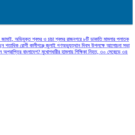
 জামাই, অভিযুক্ত শ্বশুর ও চাচা শ্বশুর
রাজনগরে ৮টি ডাকাতি মামলার পলাতক
়েছেন শতাধিক রোগী
কালীগঞ্জে জুলাই গণঅভ্যুত্থান দিবস উপলক্ষে আলোচনা সভা
ন অপ্রাপ্তির বাংলাদেশ?
মুখোশধারীর হামলায় শিক্ষিকা নিহত, ৩০ সেকেন্ডে ৩৪