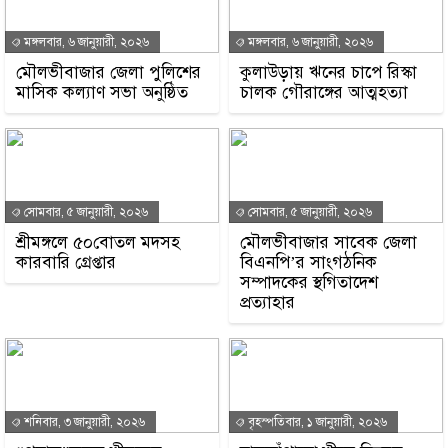
মঙ্গলবার, ৬ জানুয়ারী, ২০২৬
মঙ্গলবার, ৬ জানুয়ারী, ২০২৬
মৌলভীবাজার জেলা পুলিশের
কুলাউড়ায় ঋনের চাপে রিস্কা
মাসিক কল্যাণ সভা অনুষ্ঠিত
চালক গৌরাঙ্গের আত্মহত্যা
সোমবার, ৫ জানুয়ারী, ২০২৬
সোমবার, ৫ জানুয়ারী, ২০২৬
শ্রীমঙ্গলে ৫০বোতল মদসহ
মৌলভীবাজার সাবেক জেলা
কারবারি গ্রেপ্তার
বিএনপি’র সাংগঠনিক
সম্পাদকের স্থগিতাদেশ
প্রত্যাহার
শনিবার, ৩ জানুয়ারী, ২০২৬
বৃহস্পতিবার, ১ জানুয়ারী, ২০২৬