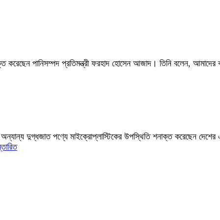
্ত করেছেন পানিসম্পদ প্রতিমন্ত্রী ফরহাদ হোসেন আজাদ। তিনি বলেন, আমাদের ক
ুধ এবং অন্যান্য দুগ্ধজাত পণ্যে মাইক্রোপ্লাস্টিকের উপস্থিতি শনাক্ত করেছেন দেশের
স্তারিত