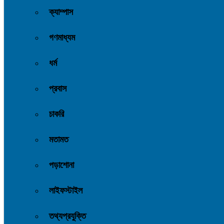
ক্যাম্পাস
গণমাধ্যম
ধর্ম
প্রবাস
চাকরি
মতামত
পড়াশোনা
লাইফস্টাইল
তথ্যপ্রযুক্তি