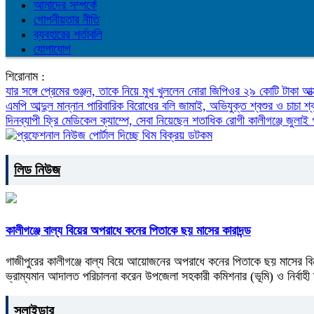
আমাদের সম্পর্কে
গোপনীয়তার নীতি
ব্যবহারের শর্তাবলি
যোগাযোগ
শিরোনাম :
যার সঙ্গে প্রেমের গুঞ্জন, তাকে নিয়ে মুখ খুললেন নোরা
জিপিওর ২৯ কোটি টাকা আত
এমপি আব্দুল মান্নান
পারিবারিক বিরোধের বলি জামাই, অভিযুক্ত শ্বশুর ও চাচা শ্
দিনব্যাপী ফ্রি মেডিকেল ক্যাম্পে, সেবা নিয়েছেন শতাধিক রোগী
কালীগঞ্জে জুলা
লিড নিউজ
কালীগঞ্জে বাল্য বিয়ের অপরাধে কনের পিতাকে ছয় মাসের কারাদন্ড
গাজীপুরের কালীগঞ্জে বাল্য বিয়ে আয়োজনের অপরাধে কনের পিতাকে ছয় মাসের বিন
ভ্রাম্যমান আদালত পরিচালনা করেন উপজেলা সহকারী কমিশনার (ভূমি) ও নির্বাহী ম
স্লাইডার