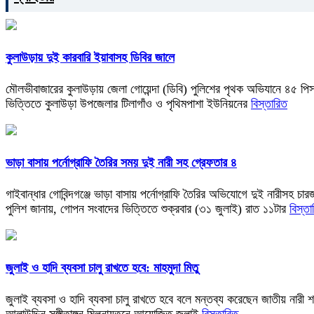
কুলাউড়ায় দুই কারবারি ইয়াবাসহ ডিবির জালে
মৌলভীবাজারের কুলাউড়ায় জেলা গোয়েন্দা (ডিবি) পুলিশের পৃথক অভিযানে ৪৫ পি
ভিত্তিতে কুলাউড়া উপজেলার টিলাগাঁও ও পৃথিমপাশা ইউনিয়নের
বিস্তারিত
ভাড়া বাসায় পর্নোগ্রাফি তৈরির সময় দুই নারী সহ গ্রেফতার ৪
গাইবান্ধার গোবিন্দগঞ্জে ভাড়া বাসায় পর্নোগ্রাফি তৈরির অভিযোগে দুই নারীসহ চ
পুলিশ জানায়, গোপন সংবাদের ভিত্তিতে শুক্রবার (৩১ জুলাই) রাত ১১টার
বিস্তা
জুলাই ও হাদি ব্যবসা চালু রাখতে হবে: মাহমুদা মিতু
জুলাই ব্যবসা ও হাদি ব্যবসা চালু রাখতে হবে বলে মন্তব্য করেছেন জাতীয় নারী 
আলাউদ্দিন সঙ্গীতাঙ্গন মিলনায়তনে আয়োজিত জুলাই
বিস্তারিত