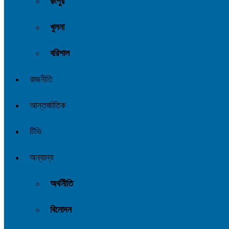
রংপুর
খুলনা
বরিশাল
রাজনীতি
আন্তর্জাতিক
টিভি
অন্যান্য
অর্থনীতি
বিনোদন