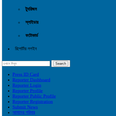
ট্যুরিজম
স্লাইডার
ফটোকার্ড
রিপোর্টার লগইন
Press ID Card
Reporter Dashboard
Reporter Login
Reporter Profile
Reporter Public Profile
Reporter Registration
Submit News
আমাদের পরিবার