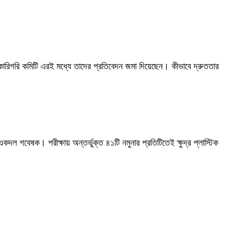
ারিগরি কমিটি এরই মধ্যে তাদের প্রতিবেদন জমা দিয়েছেন। কীভাবে দ্রুততার
 একদল গবেষক। পরীক্ষায় অন্তর্ভুক্ত ৪১টি নমুনার প্রতিটিতেই ক্ষুদ্র প্লাস্টিক