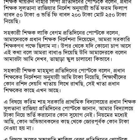
শিক্ষক খায়রুন নাহার লিপা প্রতিদিনের পোস্টকে বলেন, প্রধান
শিক্ষক সুলতানা রাজিয়ার নির্দেশ অনুযায়ী ভর্তি ফরম ফিলাপ
বাবদ ৫০ টাকা ও ভর্তি ফি বাবদ ২০০ টাকা মোট ২৫০ টাকা
নিয়েছি।
সহকারী শিক্ষক লাকি বেগম প্রতিদিনের পোস্টকে বলেন,
আমাদেরকে প্রধান শিক্ষক নির্দেশনা দিয়েছেন, আমরা সরকারি
শিক্ষকগণ পক্ষে ছিলাম না। উপর থেকে যদি কোনো চাপ আসে
এই কথা বলে আমরা বাধাও দিয়েছি উনি আমাদেরকে বলেন
আমারটা আমি দেখব, তাছাড়া স্কুল চালাবো কিভাবে।
সহকারী শিক্ষক মাহমুদা প্রতিদিনের পোস্টকে বলেন, প্রধান
শিক্ষকের নির্দেশনা অনুযায়ী আমি টাকা নিয়েছি, শিক্ষার্থীদের
কোন রশিদ দেয়নি খাতায় লিখে রাখছি, সেই খাতা প্রধান
শিক্ষকের কাছে এখন আছে।
এ বিষয়ে করিম শাহ সরকারি প্রাথমিক বিদ্যালয়ের প্রধান শিক্ষক
সুলতানা রাজিয়া প্রতিদিনের পোস্টকে জানান, আমার বিদ্যালয়ে
টাকা নিয়ে ভর্তি করানোর কোন সুযোগ নেই। নিয়মের মধ্যেই
আছি, কোন অভিভাবকদের কাছ থেকে জোরপূর্বক কোন টাকা
নেওয়া হয় না।
এ বিষয়ে স্কুলের সভাপতি শাকিল রেজা প্রতিদিনের পোস্টকে