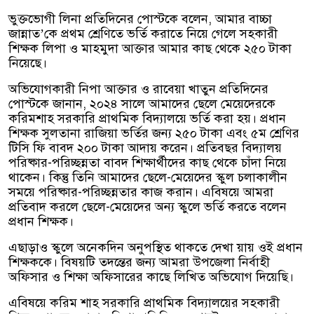
ভুক্তভোগী লিনা প্রতিদিনের পোস্টকে বলেন, আমার বাচ্চা
জান্নাত’কে প্রথম শ্রেণিতে ভর্তি করাতে নিয়ে গেলে সহকারী
শিক্ষক লিপা ও মাহমুদা আক্তার আমার কাছ থেকে ২৫০ টাকা
নিয়েছে।
অভিযোগকারী নিপা আক্তার ও রাবেয়া খাতুন প্রতিদিনের
পোস্টকে জানান, ২০২৪ সালে আমাদের ছেলে মেয়েদেরকে
করিমশাহ সরকারি প্রাথমিক বিদ্যালয়ে ভর্তি করা হয়। প্রধান
শিক্ষক সুলতানা রাজিয়া ভর্তির জন্য ২৫০ টাকা এবং ৫ম শ্রেণির
টিসি ফি বাবদ ২০০ টাকা আদায় করেন। প্রতিবছর বিদ্যালয়
পরিষ্কার-পরিচ্ছন্নতা বাবদ শিক্ষার্থীদের কাছ থেকে চাঁদা নিয়ে
থাকেন। কিন্তু তিনি আমাদের ছেলে-মেয়েদের স্কুল চলাকালীন
সময়ে পরিষ্কার-পরিচ্ছন্নতার কাজ করান। এবিষয়ে আমরা
প্রতিবাদ করলে ছেলে-মেয়েদের অন্য স্কুলে ভর্তি করতে বলেন
প্রধান শিক্ষক।
এছাড়াও স্কুলে অনেকদিন অনুপস্থিত থাকতে দেখা য়ায় ওই প্রধান
শিক্ষককে। বিষয়টি তদন্তের জন্য আমরা উপজেলা নির্বাহী
অফিসার ও শিক্ষা অফিসারের কাছে লিখিত অভিযোগ দিয়েছি।
এবিষয়ে করিম শাহ সরকারি প্রাথমিক বিদ্যালয়ের সহকারী