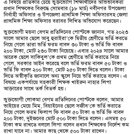
এ বিষয়ে প্রতিকার চেয়ে ভুক্তভোগি শিক্ষার্থীদের অভিভাবকরা
প্রধান শিক্ষকের বিরুদ্ধে সোমবার (১৮ মার্চ) নবীনগর উপজেলা
নির্বাহী অফিসার ও উপজেলা প্রাথমিক শিক্ষা অফিসারসহ জেলা
প্রাথমিক শিক্ষা অফিসার বরাবর লিখিত অভিযোগ করেছেন।
ভুক্তভোগী ময়না বেগম প্রতিদিনের পোস্টকে জানান, গত ২০২৩
সালে আমার ছেলে আবু হুরাইরা’কে দ্বিতীয় শ্রেণীতে ভর্তি করতে
নিয়ে গেলে তারা ভর্তি ফরম বাবদ ৩০ টাকা ও ভর্তি ফি বাবদ
২০০ টাকা, মোট ২৩০ টাকা নিয়েছে। এবার ২০২৪ সালে আমার
আরেক ছেলে সাকিবুল’কে প্রথম শ্রেণীতে ভর্তি করাতে নিয়ে
গেলে, সরকার আইন করেছে বলে ভর্তি ফরম বাবদ ৫০ টাকা ও
ভর্তি ফি বাবদ ২০০ টাকা, মোট ২৫০ টাকা দিতে বলেন। টাকা
দিতে অস্বীকৃতি জানালে অন্য স্কুলে নিয়ে ভর্তি করাতে বলেন। এ
বিষয়ে একপর্যায়ে সহকারী শিক্ষক খাইরুন নাহার লিপা
আক্তারের সাথে তর্ক বিতর্ক হয়।
ভুক্তভোগী লোকমা বেগম প্রতিদিনের পোস্টকে বলেন, আমার
ভাইয়ের মেয়ে মিম, বিয়াইনের ছেলে সজীব’কে ভর্তি করাতে
নিয়ে গেলে ফরম ফিলাপ ফি বাবদ ৫০ টাকা ও ভর্তি ফি বাবদ
২০০ টাকা, দুইজনের মোট ৫০০ টাকা দিতে বলেন। এসময় ৫০
টাকা কম রাখতে বললে লিপা বলেন প্রধান শিক্ষকের নির্দেশ কম
রাখা যাবে না। আমার কাছ থেকে ৫০০ টাকা রাখেন।