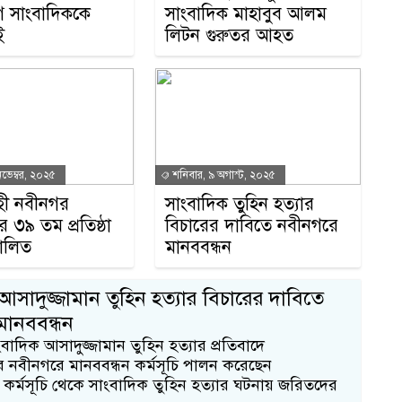
 সাংবাদিককে
সাংবাদিক মাহাবুব আলম
শ
ই
লিটন গুরুতর আহত
ম
ভেম্বর, ২০২৫
শনিবার, ৯ অগাস্ট, ২০২৫
হী নবীনগর
সাংবাদিক তুহিন হত্যার
ের ৩৯ তম প্রতিষ্ঠা
বিচারের দাবিতে নবীনগরে
পালিত
মানববন্ধন
জ
আসাদুজ্জামান তুহিন হত্যার বিচারের দাবিতে
মানববন্ধন
বাদিক আসাদুজ্জামান তুহিন হত্যার প্রতিবাদে
য়ার নবীনগরে মানববন্ধন কর্মসূচি পালন করেছেন
 কর্মসূচি থেকে সাংবাদিক তুহিন হত্যার ঘটনায় জরিতদের
ব