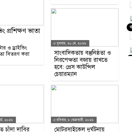
ং প্রশিক্ষণ ভাতা
বুধবার, ২০ মে, ২০২৬
ার ও ড্রাইভিং
সাংবাদিকতায় বস্তুনিষ্ঠতা ও
ভাতা বিতরণ করা
নিরপেক্ষতা বজায় রাখতে
হবে: প্রেস কাউন্সিল
চেয়ারম্যান
ার্চ, ২০২৬
রবিবার, ৮ ফেব্রুয়ারী, ২০২৬
 চাঁদা দাবির
মোটরসাইকেল দুর্ঘটনায়