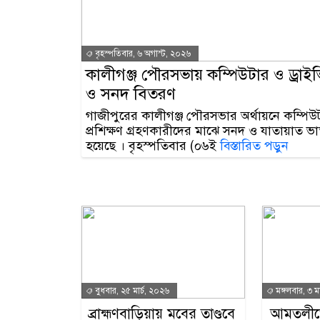
বৃহস্পতিবার, ৬ অগাস্ট, ২০২৬
কালীগঞ্জ পৌরসভায় কম্পিউটার ও ড্রাইভি
ও সনদ বিতরণ
গাজীপুরের কালীগঞ্জ পৌরসভার অর্থায়নে কম্পিউট
প্রশিক্ষণ গ্রহণকারীদের মাঝে সনদ ও যাতায়াত 
হয়েছে । বৃহস্পতিবার (০৬ই
বিস্তারিত পড়ুন
বুধবার, ২৫ মার্চ, ২০২৬
মঙ্গলবার, ৩ ম
ব্রাহ্মণবাড়িয়ায় মবের তাণ্ডবে
আমতলীতে