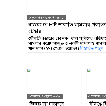
বৃহস্পতিবার, ৬ অগাস্ট, ২০২৬
রাজনগরে ৮টি ডাকাতি মামলার পলাতক
গ্রেপ্তার
মৌলভীবাজারের রাজনগর থানা পুলিশের অভিযান
মামলার পরোয়ানাভুক্ত ও একটি সাজাপ্রাপ্ত মা
খান সানি (২৮) গ্রেপ্তার হয়েছেন।
বিস্তারিত পড়ুন
মঙ্গলবার, ২১ জুলাই, ২০২৬
মঙ্গলবার, ২১
ঝিকরগাছা নাভারনে
সীমান্তে